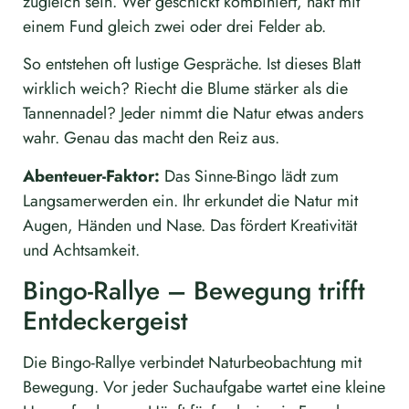
zugleich sein. Wer geschickt kombiniert, hakt mit
einem Fund gleich zwei oder drei Felder ab.
So entstehen oft lustige Gespräche. Ist dieses Blatt
wirklich weich? Riecht die Blume stärker als die
Tannennadel? Jeder nimmt die Natur etwas anders
wahr. Genau das macht den Reiz aus.
Abenteuer-Faktor:
Das Sinne-Bingo lädt zum
Langsamerwerden ein. Ihr erkundet die Natur mit
Augen, Händen und Nase. Das fördert Kreativität
und Achtsamkeit.
Bingo-Rallye – Bewegung trifft
Entdeckergeist
Die Bingo-Rallye verbindet Naturbeobachtung mit
Bewegung. Vor jeder Suchaufgabe wartet eine kleine