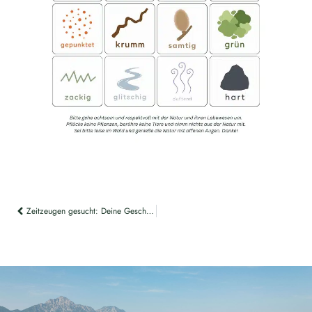
Zeitzeugen gesucht: Deine Geschichte von der Neubichler Alm