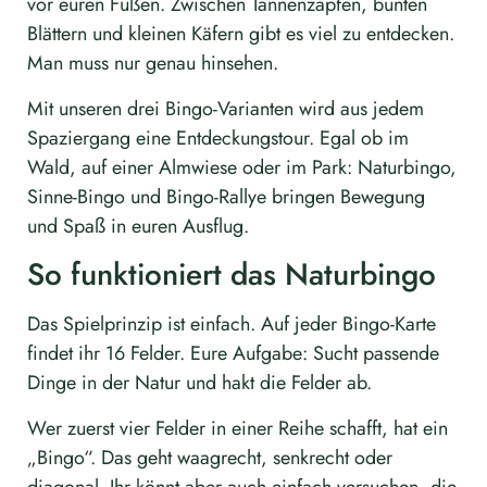
vor euren Füßen. Zwischen Tannenzapfen, bunten
Blättern und kleinen Käfern gibt es viel zu entdecken.
Man muss nur genau hinsehen.
Mit unseren drei Bingo-Varianten wird aus jedem
Spaziergang eine Entdeckungstour. Egal ob im
Wald, auf einer Almwiese oder im Park: Naturbingo,
Sinne-Bingo und Bingo-Rallye bringen Bewegung
und Spaß in euren Ausflug.
So funktioniert das Naturbingo
Das Spielprinzip ist einfach. Auf jeder Bingo-Karte
findet ihr 16 Felder. Eure Aufgabe: Sucht passende
Dinge in der Natur und hakt die Felder ab.
Wer zuerst vier Felder in einer Reihe schafft, hat ein
„Bingo“. Das geht waagrecht, senkrecht oder
diagonal. Ihr könnt aber auch einfach versuchen, die