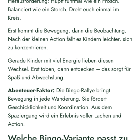
Herausforderung: Hüpft fünfmal wie ein Frosch.
Balanciert wie ein Storch. Dreht euch einmal im
Kreis.
Erst kommt die Bewegung, dann die Beobachtung.
Nach der kleinen Action fällt es Kindern leichter, sich
zu konzentrieren.
Gerade Kinder mit viel Energie lieben diesen
Wechsel. Erst toben, dann entdecken – das sorgt für
Spaß und Abwechslung.
Abenteuer-Faktor:
Die Bingo-Rallye bringt
Bewegung in jede Wanderung. Sie fördert
Geschicklichkeit und Koordination. Aus dem
Spaziergang wird ein Erlebnis voller Lachen und
Action.
Welche Bingo-Variante passt zu