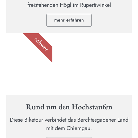
freistehenden Högl im Rupertiwinkel
mehr erfahren
schwer
Rund um den Hochstaufen
Diese Biketour verbindet das Berchtesgadener Land
mit dem Chiemgau.