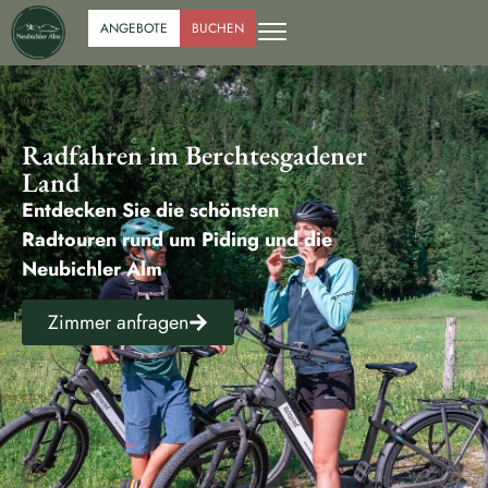
ANGEBOTE
BUCHEN
Radfahren im Berchtesgadener
Land
Entdecken Sie die schönsten
Radtouren rund um Piding und die
Neubichler Alm
Zimmer anfragen