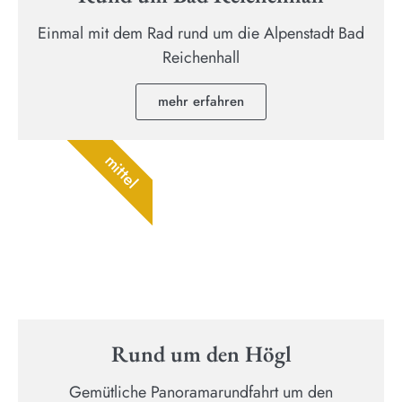
Einmal mit dem Rad rund um die Alpenstadt Bad
Reichenhall
mehr erfahren
mittel
Rund um den Högl
Gemütliche Panoramarundfahrt um den