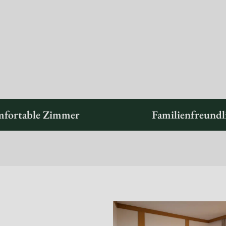
fortable Zimmer
Familienfreundl