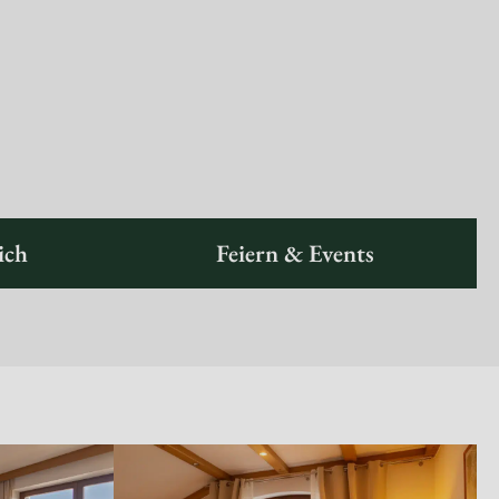
ich
Feiern & Events