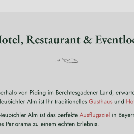
tel, Restaurant & Eventlo
alb von Piding im Berchtesgadener Land, erwartet S
ubichler Alm ist Ihr traditionelles
Gasthaus
und
Hot
eubichler Alm ist das perfekte
Ausflugsziel
in Bayern
es Panorama zu einem echten Erlebnis.