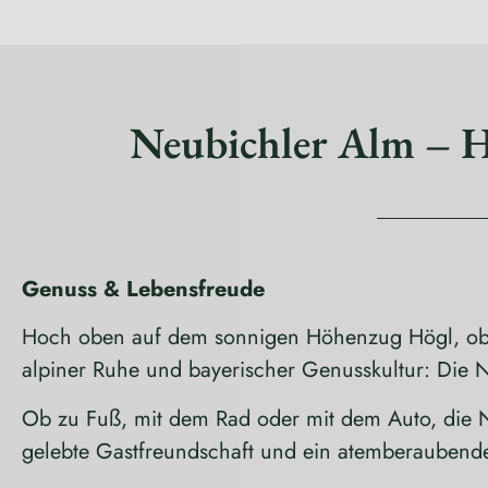
Neubichler Alm – Ho
Genuss & Lebensfreude
Hoch oben auf dem sonnigen Höhenzug Högl, oberh
alpiner Ruhe und bayerischer Genusskultur: Die Ne
Ob zu Fuß, mit dem Rad oder mit dem Auto, die N
gelebte Gastfreundschaft und ein atemberaubend