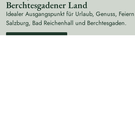
Berchtesgadener Land
Idealer Ausgangspunkt für Urlaub, Genuss, Feier
Salzburg, Bad Reichenhall und Berchtesgaden.
Zimmer buchen