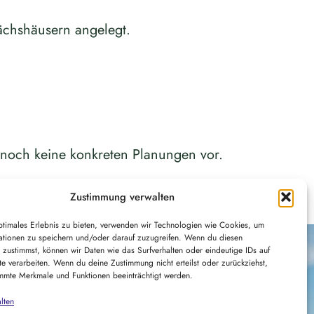
ächshäusern angelegt.
 noch keine konkreten Planungen vor.
Zustimmung verwalten
ptimales Erlebnis zu bieten, verwenden wir Technologien wie Cookies, um
ationen zu speichern und/oder darauf zuzugreifen. Wenn du diesen
 zustimmst, können wir Daten wie das Surfverhalten oder eindeutige IDs auf
te verarbeiten. Wenn du deine Zustimmung nicht erteilst oder zurückziehst,
mmte Merkmale und Funktionen beeinträchtigt werden.
lten