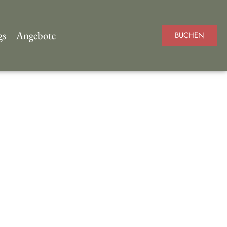
gs
Angebote
BUCHEN