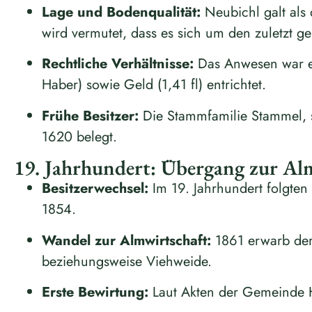
Lage und Bodenqualität:
Neubichl galt als
wird vermutet, dass es sich um den zuletzt g
Rechtliche Verhältnisse:
Das Anwesen war ei
Haber) sowie Geld (1,41 fl) entrichtet.
Frühe Besitzer:
Die Stammfamilie Stammel, s
1620 belegt.
19. Jahrhundert: Übergang zur Al
Besitzerwechsel:
Im 19. Jahrhundert folgte
1854.
Wandel zur Almwirtschaft:
1861 erwarb der 
beziehungsweise Viehweide.
Erste Bewirtung:
Laut Akten der Gemeinde Hö