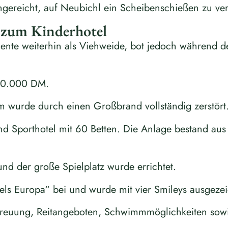
ereicht, auf Neubichl ein Scheibenschießen zu ver
l zum Kinderhotel
nte weiterhin als Viehweide, bot jedoch während 
 60.000 DM.
m wurde durch einen Großbrand vollständig zerstört
und Sporthotel mit 60 Betten. Die Anlage bestand a
und der große Spielplatz wurde errichtet.
els Europa“ bei und wurde mit vier Smileys ausgezei
reuung, Reitangeboten, Schwimmmöglichkeiten sowie 