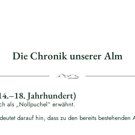
Die Chronik unserer Alm
14.–18. Jahrhundert)
h als „Nollpuchel“ erwähnt.
utet darauf hin, dass zu den bereits bestehende