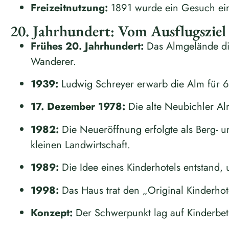
Freizeitnutzung:
1891 wurde ein Gesuch eing
20. Jahrhundert: Vom Ausflugszie
Frühes 20. Jahrhundert:
Das Almgelände die
Wanderer.
1939:
Ludwig Schreyer erwarb die Alm für
17. Dezember 1978:
Die alte Neubichler Al
1982:
Die Neueröffnung erfolgte als Berg- 
kleinen Landwirtschaft.
1989:
Die Idee eines Kinderhotels entstand, 
1998:
Das Haus trat den „Original Kinderhot
Konzept:
Der Schwerpunkt lag auf Kinderbet