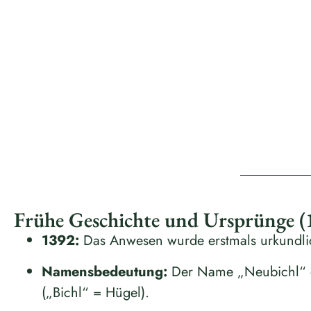
Frühe Geschichte und Ursprünge (
1392:
Das Anwesen wurde erstmals urkundlic
Namensbedeutung:
Der Name „Neubichl“ de
(„Bichl“ = Hügel).