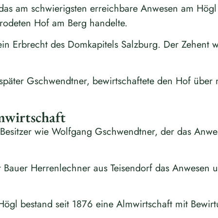
 das am schwierigsten erreichbare Anwesen am Högl 
erodeten Hof am Berg handelte.
n Erbrecht des Domkapitels Salzburg. Der Zehent w
päter Gschwendtner, bewirtschaftete den Hof über 
mwirtschaft
n Besitzer wie Wolfgang Gschwendtner, der das Anw
Bauer Herrenlechner aus Teisendorf das Anwesen und
gl bestand seit 1876 eine Almwirtschaft mit Bewirt