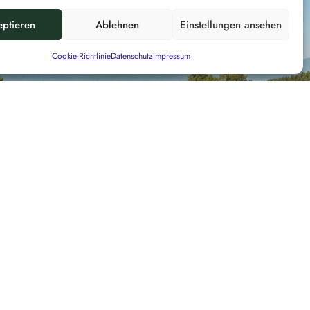
eptieren
Ablehnen
Einstellungen ansehen
Cookie-Richtlinie
Datenschutz
Impressum