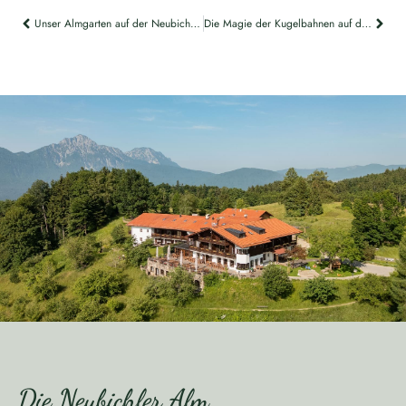
Unser Almgarten auf der Neubichler Alm
Die Magie der Kugelbahnen auf der Neubichler Alm
Die Neubichler Alm