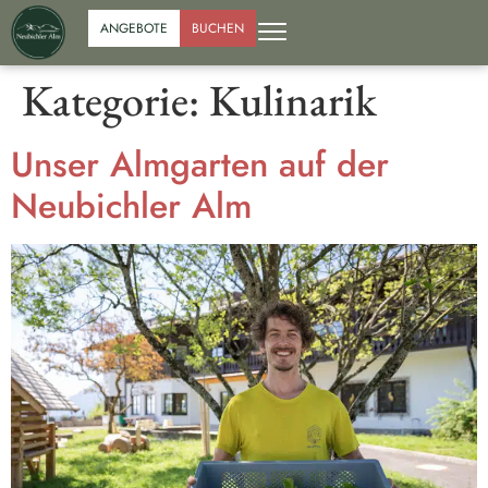
ANGEBOTE
BUCHEN
Kategorie:
Kulinarik
Unser Almgarten auf der
Neubichler Alm